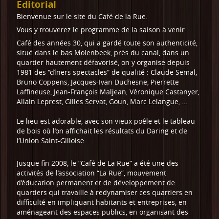
Editorial
Bienvenue sur le site du Café de la Rue.
Vous y trouverez le programme de la saison à venir.
Café des années 30, qui a gardé toute son authenticité,
situé dans le bas Molenbeek, près du canal, dans un
quartier hautement défavorisé, on y organise depuis
1981 des “dîners spectacles” de qualité : Claude Semal,
Bruno Coppens, Jacques-Ivan Duchesne, Pierrette
Laffineuse, Jean-François Maljean, Véronique Castanyer,
Allain Leprest, Gilles Servat, Goun, Marc Lelangue, …
Le lieu est adorable, avec son vieux poêle et le tableau
de bois où l’on affichait les résultats du Daring et de
l’Union Saint-Gilloise.
Jusque fin 2008, le “Café de La Rue” a été une des
activités de l’association “La Rue”, mouvement
d’éducation permanent et de développement de
quartiers qui travaille à redynamiser ces quartiers en
difficulté en impliquant habitants et entreprises, en
aménageant des espaces publics, en organisant des