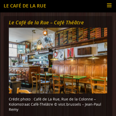
LE CAFÉ DE LA RUE
Le Café de la Rue – Café Théâtre
Crédit photo : Café de La Rue, Rue de la Colonne –
Kolomstraat Café-Théâtre © visit.brussels – Jean-Paul
Remy